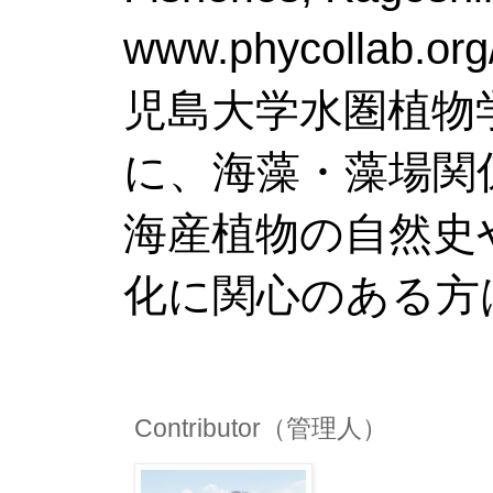
www.phy
児島大学水圏植物
に、海藻・藻場関
海産植物の自然史
化に関心のある方
Contributor（管理人）