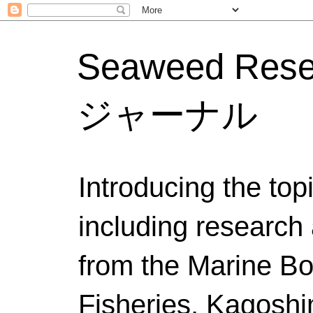
Seaweed Res
ジャーナル
Introducing the to
including research 
from the Marine Bo
Fisheries, Kagoshi