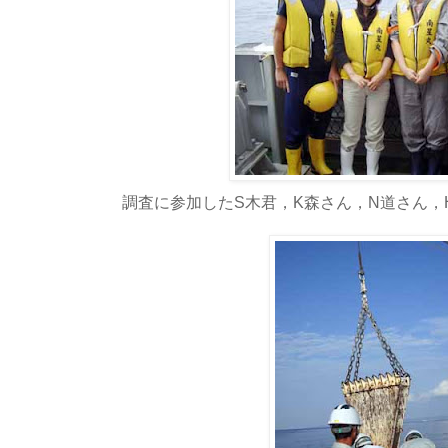
調査に参加したS木君，K森さん，N道さん，