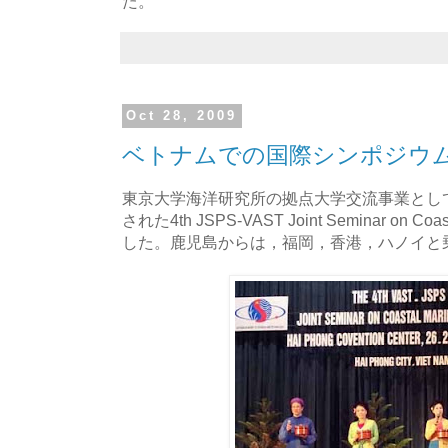
た。
Oct 28, 2009
ベトナムでの国際シンポジウ
東京大学海洋研究所の拠点大学交流事業とし
された4th JSPS-VAST Joint Seminar on Coa
した。鹿児島からは，福岡，香港，ハノイと