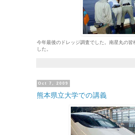
今年最後のドレッジ調査でした。南星丸の皆
した。
Oct 7, 2009
熊本県立大学での講義