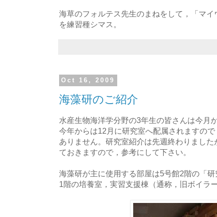
海草のフォルテス先生のまねをして，「マイ
を練習種シマス。
Oct 16, 2009
海藻研のご紹介
水産生物海洋学分野の3年生の皆さんは今月
今年からは12月に研究室へ配属されますの
ありません。研究室紹介は先週終わりましたが
ておきますので，参考にして下さい。
海藻研が主に使用する部屋は5号館2階の「
1階の培養室，実習支援棟（通称，旧ボイラ