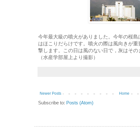
今年最大級の噴火がありました。今年の桜島
はほこりだらけです。噴火の際は風向きが重
撃します。この日は風のない日で，灰はその
（水産学部屋上より撮影）
Newer Posts
Home
Subscribe to:
Posts (Atom)