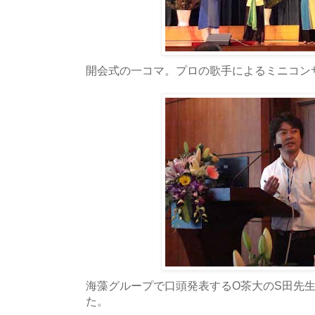
開会式の一コマ。プロの歌手によるミニコン
海藻グループで口頭発表するO茶大のS田先
た。