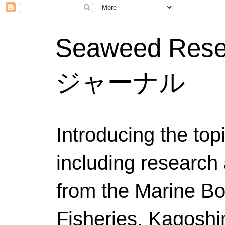
Seaweed Res
ジャーナル
Introducing the to
including research 
from the Marine Bo
Fisheries, Kagoshi