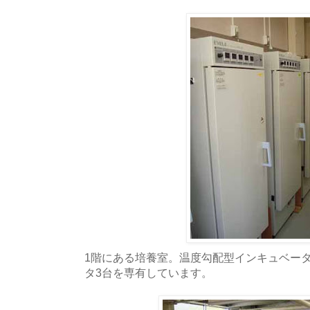
1階にある培養室。温度勾配型インキュベー
タ3台を専有しています。