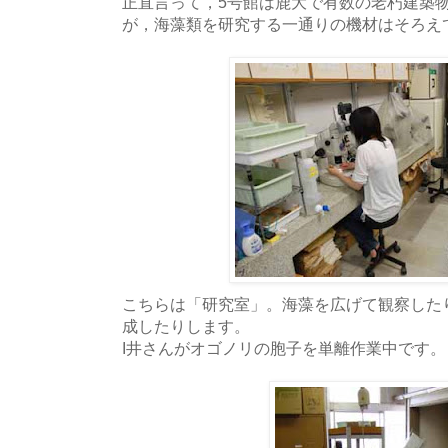
正直言って，5号館は鹿大で有数の老朽建築
が，海藻類を研究する一通りの機材はそろえ
こちらは「研究室」。海藻を広げて観察した
成したりします。
I井さんがオゴノリの胞子を単離作業中です。