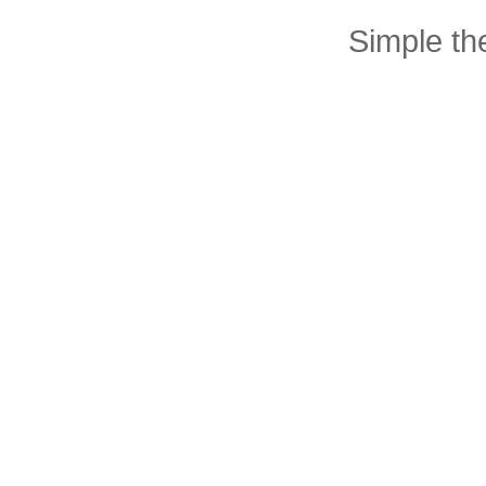
Simple t