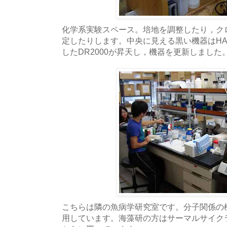
化学系実験スペース。培地を調整したり，ク
定したりします。中央に見える黒い機器はHAC
したDR2000が昇天し，機器を更新しました
こちらは隣の魚病学研究室です。分子関係の
用しています。海藻研の方はサーマルサイク