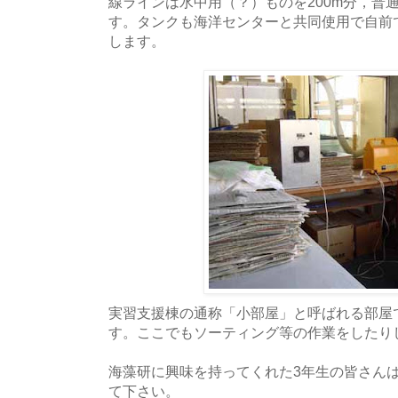
線ラインは水中用（？）ものを200m分，普通
す。タンクも海洋センターと共同使用で自前
します。
実習支援棟の通称「小部屋」と呼ばれる部屋
す。ここでもソーティング等の作業をしたり
海藻研に興味を持ってくれた3年生の皆さん
て下さい。