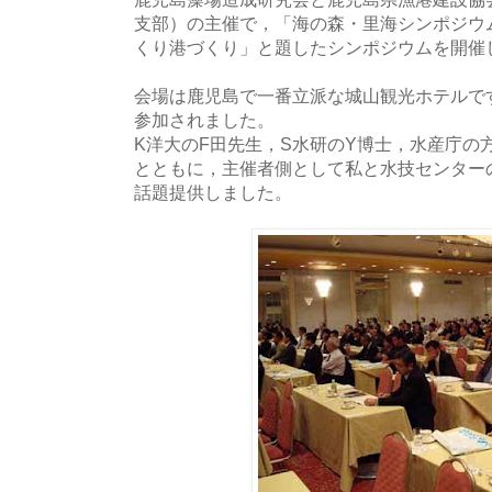
支部）の主催で，「海の森・里海シンポジウ
くり港づくり」と題したシンポジウムを開催
会場は鹿児島で一番立派な城山観光ホテルです
参加されました。
K洋大のF田先生，S水研のY博士，水産庁の
とともに，主催者側として私と水技センターの
話題提供しました。