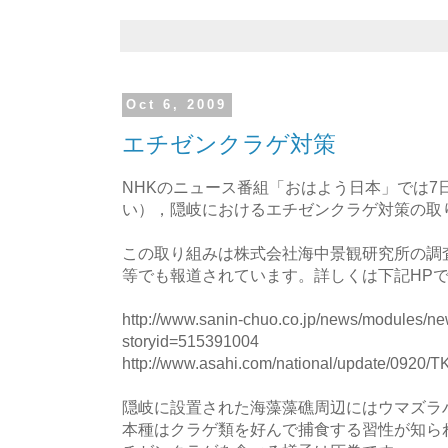
Oct 6, 2009
エチゼンクラゲ対策
NHKのニュース番組「おはよう日本」では7日（7
い），隠岐におけるエチゼンクラゲ対策の取
この取り組みは株式会社海中景観研究所の調
等でも報道されています。詳しくは下記HP
http://www.sanin-chuo.co.jp/news/modules/ne
storyid=515391004
http://www.asahi.com/national/update/0920
隠岐に設置された海藻藻礁周辺にはウマズラ
本種はクラゲ類を好んで捕食する習性が知ら