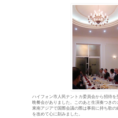
ハイフォン市人民ナントカ委員会から招待を
晩餐会がありました。このあと生演奏つきの
東南アジアで国際会議の際は事前に持ち歌の
を改めて心に刻みました。