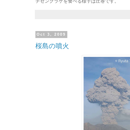
チゼンクラゲを食べる様子は圧巻です。
Oct 3, 2009
桜島の噴火