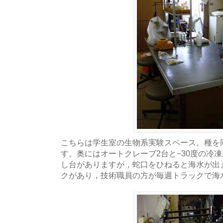
こちらは学生室の生物系実験スペース。種を
す。奥にはオートクレーブ2台と−30度の冷
し台がありますが，蛇口をひねると海水が出
クがあり，技術職員の方が毎週トラックで海