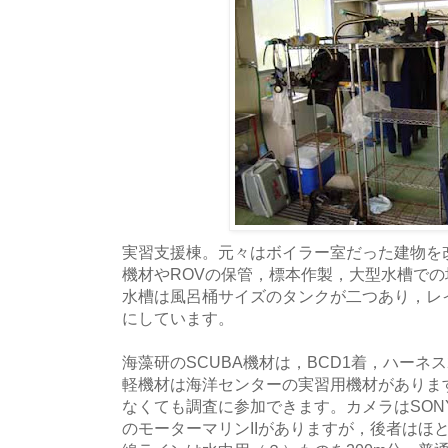
実習支援棟。元々はボイラー室だった建物を
機材やROVの保管，標本作製，大型水槽で
水槽は風呂桶サイズのタンクが二つあり，レ
にしています。
海藻研のSCUBA機材は，BCD1着，ハーネ
軽機材は海洋センターの実習用機材がありま
なくても調査に参加できます。カメラはSONY
のモーターマリンIIがありますが，後者はほ