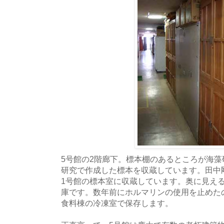
5号館の2階廊下。標本棚のあるところが海
研究で作成した標本を収蔵しています。田中
1号館の標本室に収蔵しています。奥に見える
庫です。数年前にホルマリンの使用を止めた
食料棟の冷凍室で保存します。