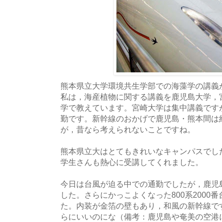
熊本県立大学環境共生学部での海藻学の講義
私は，海産植物に関する講義を鹿児島大学，
学で教えています。宮崎大学は集中講義です
勤です。新幹線のおかげで鹿児島・熊本間は
が，昔なら考えられないことですね。
熊本県立大はとてもきれいなキャンパスでした
学生さんも熱心に受講してくれました。
今日は台風が迫る中での通勤でしたが，鹿児
した。さらにかっこよくなった800系2000
た。内装が金箔の壁もあり，和風の新幹線で
らにいいのにな（備考：鹿児島や奄美の空港