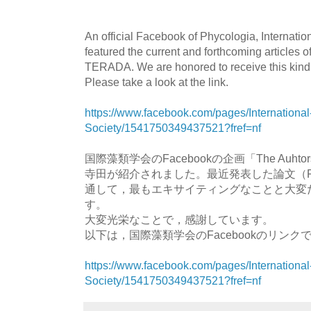
An official Facebook of Phycologia, Internatio
featured the current and forthcoming articles o
TERADA. We are honored to receive this kind 
Please take a look at the link.
https://www.facebook.com/pages/International
Society/1541750349437521?fref=nf
国際藻類学会のFacebookの企画「The Auhtors
寺田が紹介されました。最近発表した論文（Phy
通して，最もエキサイティングなことと大変
す。
大変光栄なことで，感謝しています。
以下は，国際藻類学会のFacebookのリンク
https://www.facebook.com/pages/International
Society/1541750349437521?fref=nf