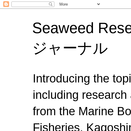
Seaweed Res
ジャーナル
Introducing the to
including research 
from the Marine Bo
Fisheries, Kagoshi