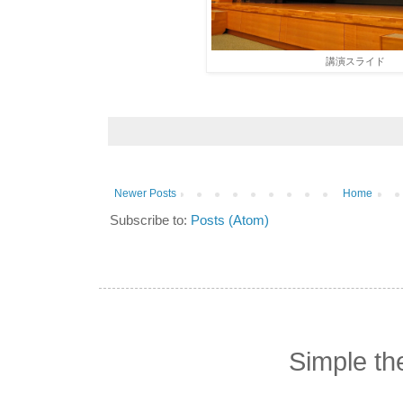
講演スライド
Newer Posts
Home
Subscribe to:
Posts (Atom)
Simple t