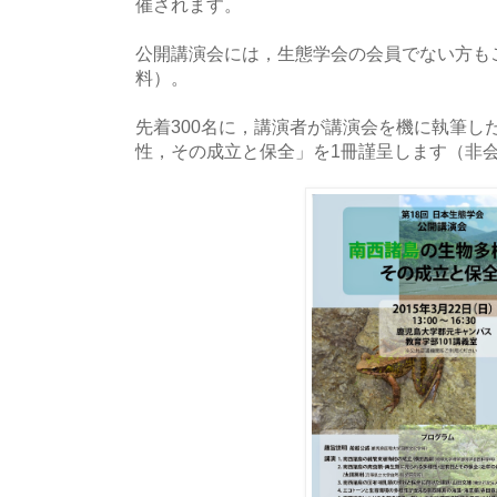
催されます。
公開講演会には，生態学会の会員でない方も
料）。
先着300名に，講演者が講演会を機に執筆し
性，その成立と保全」を1冊謹呈します（非