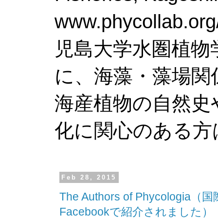
www.phy
児島大学水圏植物
に、海藻・藻場関
海産植物の自然史
化に関心のある方
Feb 28, 2015
The Authors of Phycolog
Facebookで紹介されました）