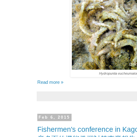
Hydropuntia eucheumato
Read more »
Feb 6, 2015
Fishermen's conference in