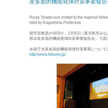
産多面的機能発揮対策事業報告
Ryuta Terada was invited to the regional fish
held by Kagoshima Prefecture.
研究室教員の寺田が，2月6日に鹿児島市み
県水産多面的機能発揮対策事業報告会」で講
水産庁水産多面的機能発揮対策事業について
http://www.hitoumi.jp/