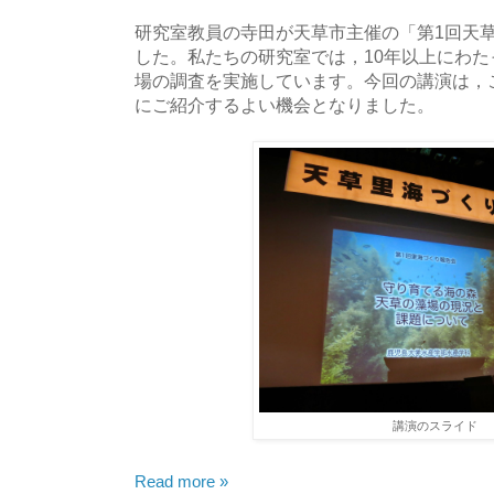
研究室教員の寺田が天草市主催の「第1回天
した。私たちの研究室では，10年以上にわ
場の調査を実施しています。今回の講演は，
にご紹介するよい機会となりました。
講演のスライド
Read more »