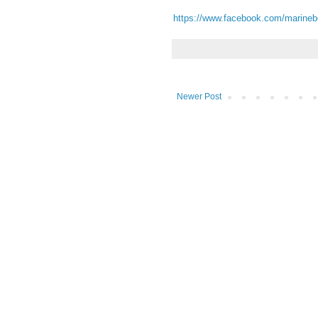
https://www.facebook.com/marineb
Newer Post