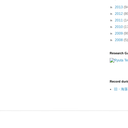
►
2013
(9
►
2012
(8
►
2011
(1
►
2010
(1
►
2009
(9
►
2008
(5)
Research G
Record duri
旧・海藻研