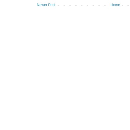
Newer Post
Home