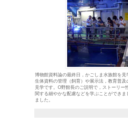
博物館資料論の最終日，かごしま水族館を見
生体資料の管理（飼育）や展示法，教育普及
見学です。O野館長のご説明で，ストーリー
関する細やかな配慮などを学ぶことができま
ました。