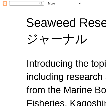
Seaweed Res
ジャーナル
Introducing the to
including research 
from the Marine Bo
Fisheries, Kagoshi