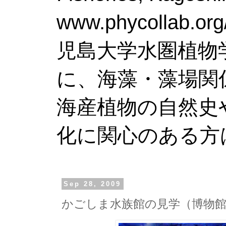
www.phy
児島大学水圏植物
に、海藻・藻場関
海産植物の自然史
化に関心のある方
Sep 28, 2009
かごしま水族館の見学（博物館