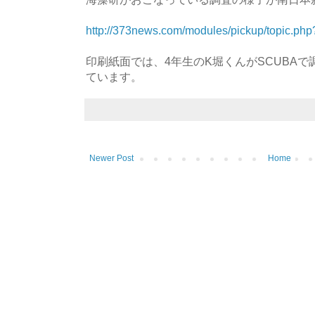
http://373news.com/modules/pickup/topic.ph
印刷紙面では、4年生のK堀くんがSCUBA
ています。
Newer Post
Home