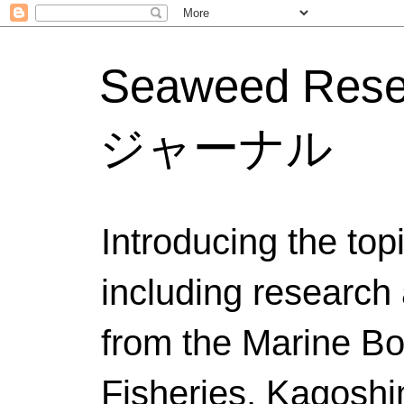
Seaweed Res
ジャーナル
Introducing the to
including research 
from the Marine Bo
Fisheries, Kagoshi