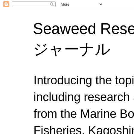
Seaweed Res
ジャーナル
Introducing the to
including research 
from the Marine Bo
Fisheries, Kagoshi