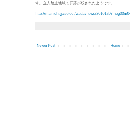
す。立入禁止地域で群落が残されたようです。
http://mainichi.jp/select/wadai/news/20101207mog00m
Newer Post
Home