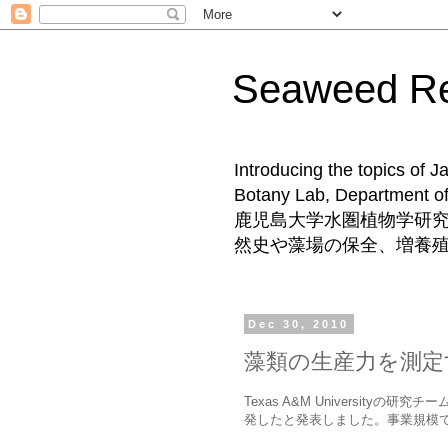
Seaweed 
Introducing the topics of 
Botany Lab, Departm
鹿児島大学水圏植物学研
然史や藻場の保全、増養
Dec 30, 2010
藻類の生産力を測定
Texas A&M Universit
発したと発表しました。事業規模