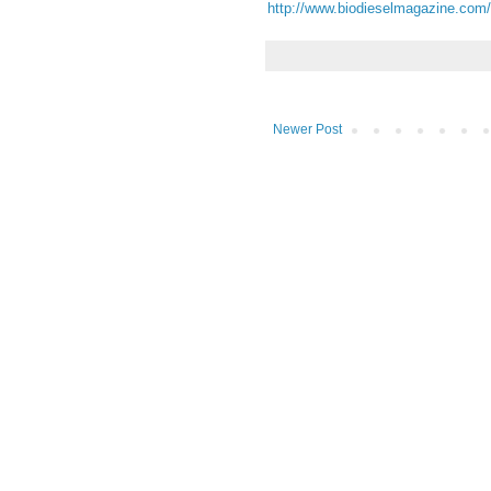
http://www.biodieselmagazine.com/a
Newer Post