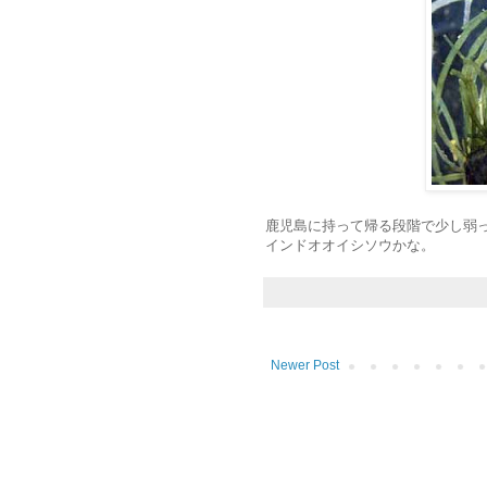
鹿児島に持って帰る段階で少し弱
インドオオイシソウかな。
Newer Post