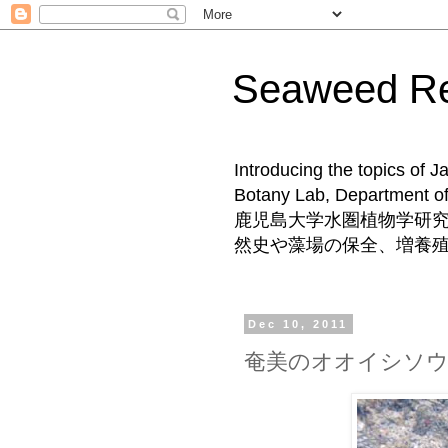
Seaweed 
Introducing the topics of 
Botany Lab, Departm
鹿児島大学水圏植物学研
然史や藻場の保全、増養
Dec 10, 2011
奄美のオオイシソ