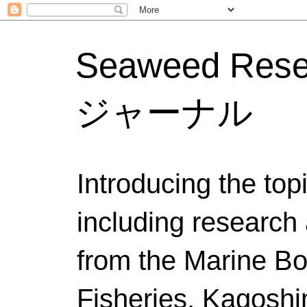
Seaweed Res
ジャーナル
Introducing the to
including research 
from the Marine Bo
Fisheries, Kagoshi