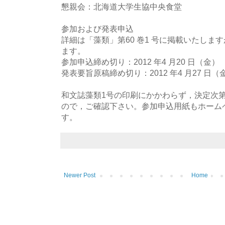
懇親会：北海道大学生協中央食堂
参加および発表申込
詳細は「藻類」第60 巻1 号に掲載いたしま
ます。
参加申込締め切り：2012 年4 月20 日（金）
発表要旨原稿締め切り：2012 年4 月27 日（
和文誌藻類1号の印刷にかかわらず，決定次
ので，ご確認下さい。参加申込用紙もホーム
す。
Newer Post
Home