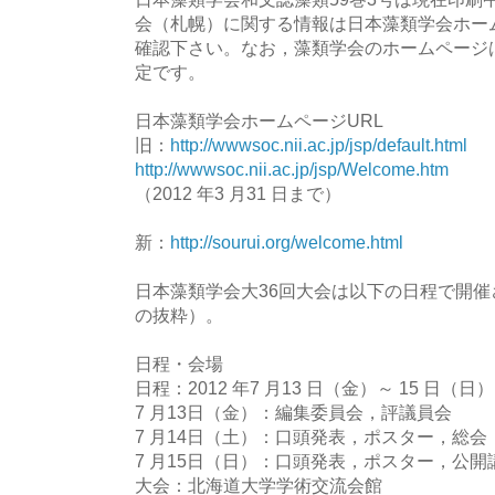
会（札幌）に関する情報は日本藻類学会ホー
確認下さい。なお，藻類学会のホームページは
定です。
日本藻類学会ホームページURL
旧：
http://wwwsoc.nii.ac.jp/jsp/default.html
http://wwwsoc.nii.ac.jp/jsp/Welcome.htm
（2012 年3 月31 日まで）
新：
http://sourui.org/welcome.html
日本藻類学会大36回大会は以下の日程で開催
の抜粋）。
日程・会場
日程：2012 年7 月13 日（金）～ 15 日（日）
7 月13日（金）：編集委員会，評議員会
7 月14日（土）：口頭発表，ポスター，総会
7 月15日（日）：口頭発表，ポスター，公開
大会：北海道大学学術交流会館