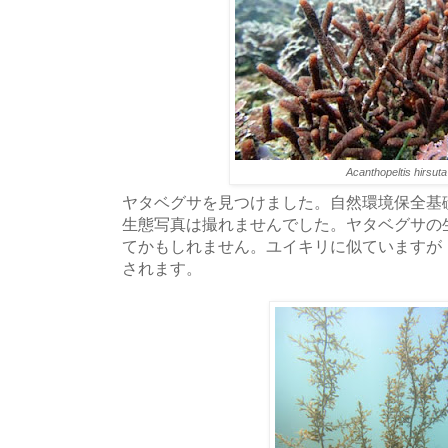
Acanthopeltis hirsuta
ヤタベグサを見つけました。自然環境保全基
生態写真は撮れませんでした。ヤタベグサの
てかもしれません。ユイキリに似ていますが
されます。