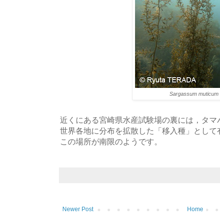
Sargassum muticum
近くにある宮崎県水産試験場の裏には，タマ
世界各地に分布を拡散した「移入種」として
この場所が南限のようです。
Newer Post
Home