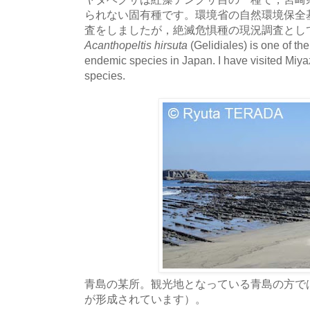
られない固有種です。環境省の自然環境保全基
査をしましたが，絶滅危惧種の現況調査とし
Acanthopeltis hirsuta
(Gelidiales) is one of t
endemic species in Japan. I have visited Miyaz
species.
青島の某所。観光地となっている青島の方で
が形成されています）。