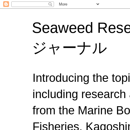
Seaweed Res
ジャーナル
Introducing the to
including research 
from the Marine Bo
Fisheries, Kagoshi