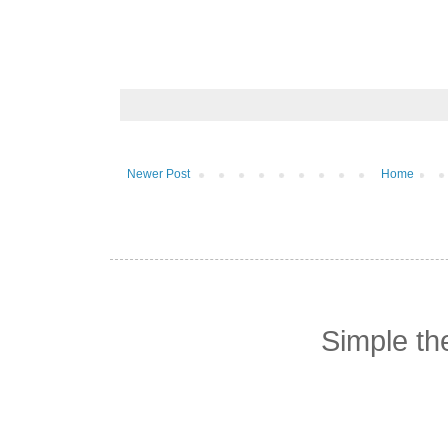
Newer Post
Home
Simple t