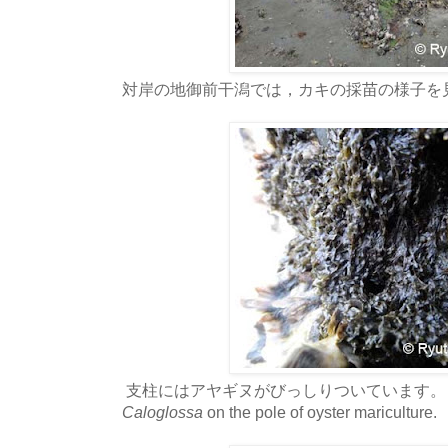
対岸の地御前干潟では，カキの採苗の様子を
支柱にはアヤギヌがびっしりついています。
Caloglossa
on the pole of oyster mariculture.