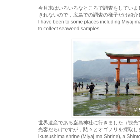
今月末はいろいろなところで調査をしていま
きれないので，広島での調査の様子だけ紹介
I have been to some places including Miyajim
to collect seaweed samples.
世界遺産である巌島神社に行きました（観光
光客だらけですが，黙々とオゴノリを採取し
Ikutsushima shrine (Miyajima Shrine), a Shinto