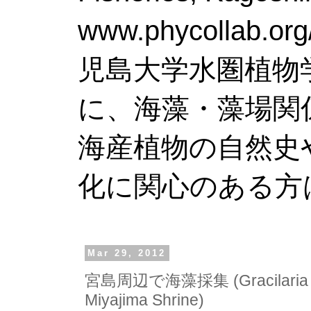
www.phy
児島大学水圏植物
に、海藻・藻場関
海産植物の自然史
化に関心のある方
Mar 29, 2012
宮島周辺で海藻採集 (Gracilaria ver
Miyajima Shrine)