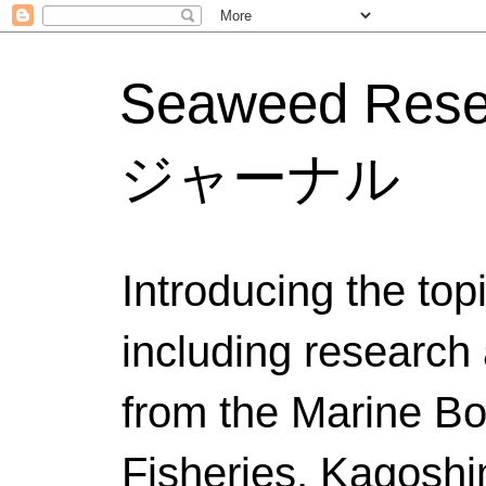
Seaweed Res
ジャーナル
Introducing the to
including research 
from the Marine Bo
Fisheries, Kagoshi