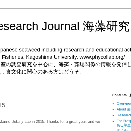
Research Journal 海
Japanese seaweed including research and educational acti
ent of Fisheries, Kagoshima University. 
究室の調査研究を中心に、海藻・藻場関係の情報を発信
殖，食文化に関心のある方はどうぞ。
Contents
15
Overv
Abou
Resear
For Pr
 Marine Botany Lab in 2015. Thanks for a great year, and we
ある学生