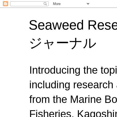
Seaweed Res
ジャーナル
Introducing the to
including research 
from the Marine Bo
Fisheries, Kagoshi