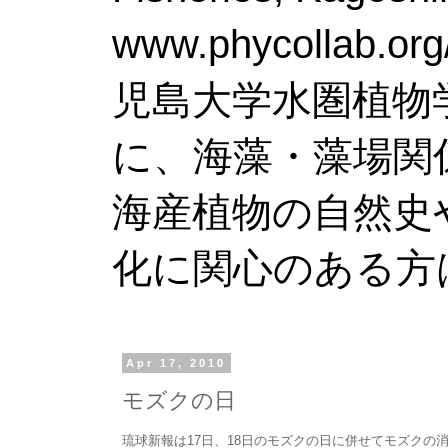
www.phy
児島大学水圏植物
に、海藻・藻場関
海産植物の自然史
化に関心のある方
Apr 17, 2010
モズクの日
琉球新報は17日、18日のモズクの日に併せてモズクの