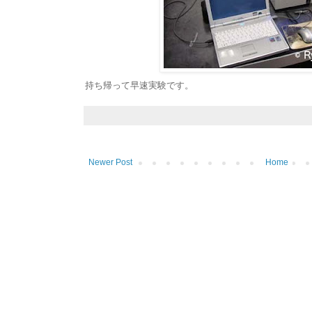
持ち帰って早速実験です。
Newer Post
Home