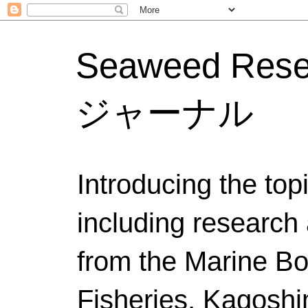
Seaweed Res
ジャーナル
Introducing the to
including research 
from the Marine Bo
Fisheries, Kagoshi