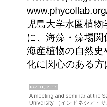
www.phy
児島大学水圏植物
に、海藻・藻場関
海産植物の自然史
化に関心のある方
Dec 11, 2013
A meeting and seminar at the S
University （インドネシ