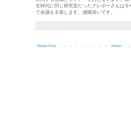
生時代に同じ研究室だったグレボーさんは今
て会議を主催します。感慨深いです。
Newer Post
Home