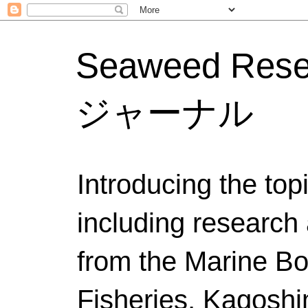
Seaweed Res
ジャーナル
Introducing the to
including research 
from the Marine Bo
Fisheries, Kagoshi