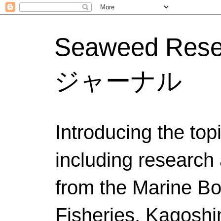
Seaweed Res
ジャーナル
Introducing the to
including research 
from the Marine Bo
Fisheries, Kagoshi