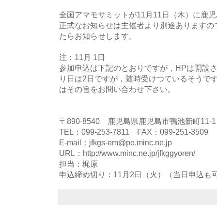
全国アマモサミットが11月11日（木）に鹿
正式なお知らせは主催者より別途ありますの
たらお知らせします。
注：11月 1日
参加申込は下記のとおりですが，HPは開設
り日は2日ですが，随時受けつているそうで
はその旨をお問い合わせ下さい。
〒890-8540 鹿児島県鹿児島市鴨池新町11
TEL：099-253-7811 FAX：099-251-3509
E-mail：jfkgs-em@po.minc.ne.jp
URL：http://www.minc.ne.jp/jfkggyoren/
担当：梶原
申込締め切り：11月2日（火）（当日申込も