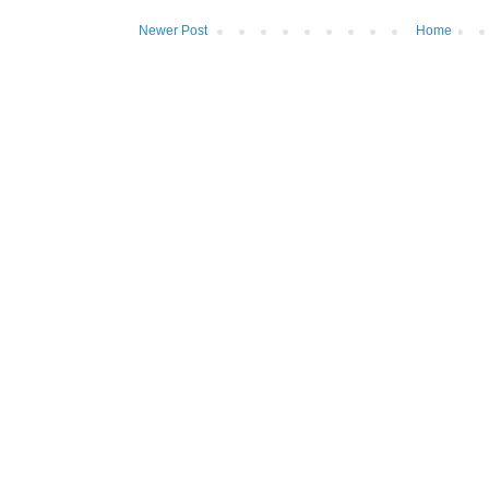
Newer Post
Home