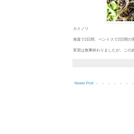
カイノリ
海藻で2日間、ベントスで2日間の
実習は無事終わりましたが、この
Newer Post