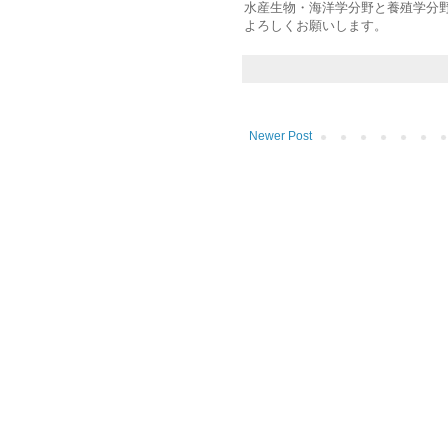
水産生物・海洋学分野と養殖学分野
よろしくお願いします。
Newer Post