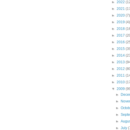
►
2022
(1
►
2021
(1
►
2020
(7)
►
2019
(4)
►
2018
(1
►
2017
(2
►
2016
(2
►
2015
(3
►
2014
(2
►
2013
(9
►
2012
(8
►
2011
(1
►
2010
(1
▼
2009
(9
►
Dece
►
Nove
►
Octo
►
Sept
►
Augu
►
July
(