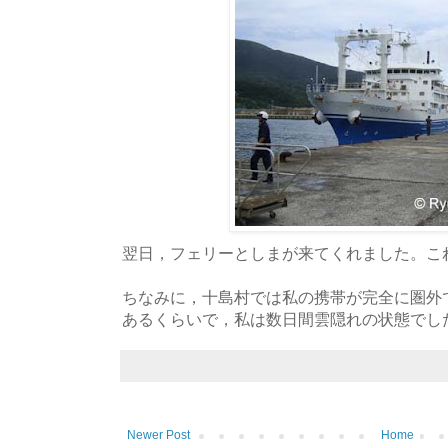
翌日，フェリーとしまが来てくれました。こ
ちなみに，十島村では私の携帯が完全に圏外
あるくらいで，私は数日間雲隠れの状態でし
Newer Post
Home