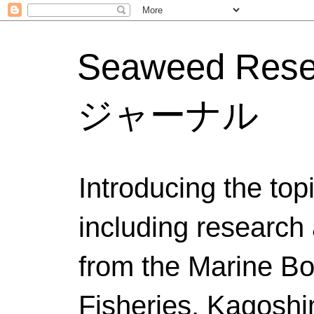
Seaweed Res
ジャーナル
Introducing the to
including research 
from the Marine Bo
Fisheries, Kagoshi