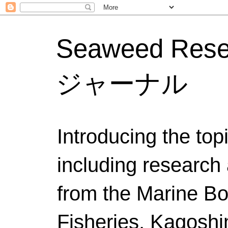
Seaweed Res
ジャーナル
Introducing the to
including research 
from the Marine Bo
Fisheries, Kagoshi