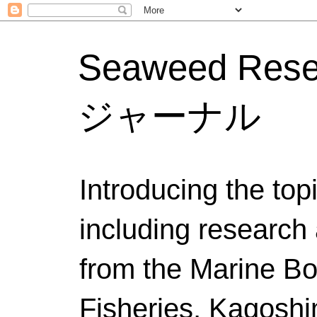
Seaweed Res
ジャーナル
Introducing the to
including research 
from the Marine Bo
Fisheries, Kagoshi