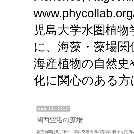
www.phy
児島大学水圏植物
に、海藻・藻場関
海産植物の自然史
化に関心のある方
Aug 18, 2010
関西空港の藻場
読売新聞は8月16日，関西空港周辺の藻場の様子を関西