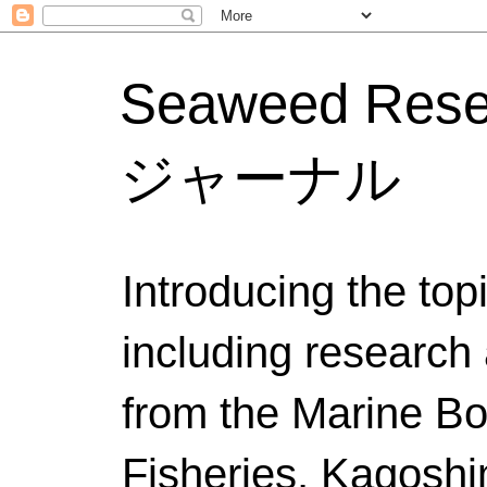
Seaweed Res
ジャーナル
Introducing the to
including research 
from the Marine Bo
Fisheries, Kagoshi