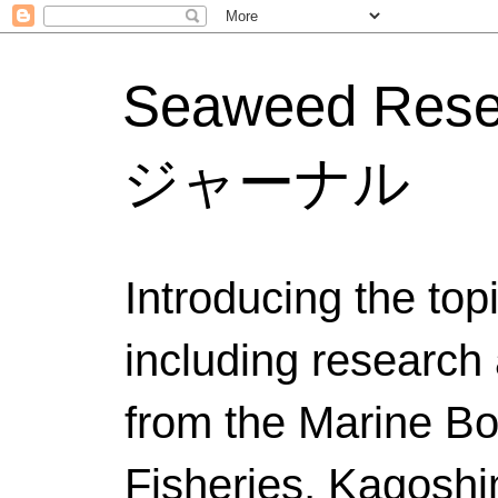
Seaweed Res
ジャーナル
Introducing the to
including research 
from the Marine Bo
Fisheries, Kagoshi