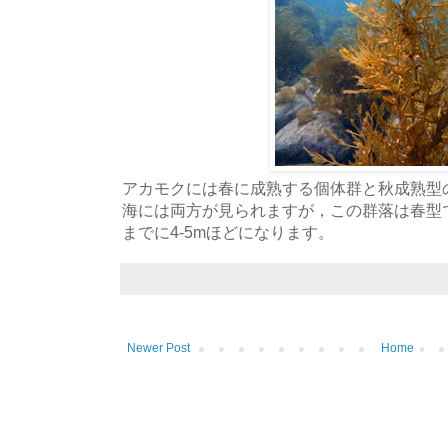
アカモクには春に成熟する個体群と秋成熟型
海には両方が見られますが，この群落は春型
までに4-5mほどになります。
Newer Post
Home