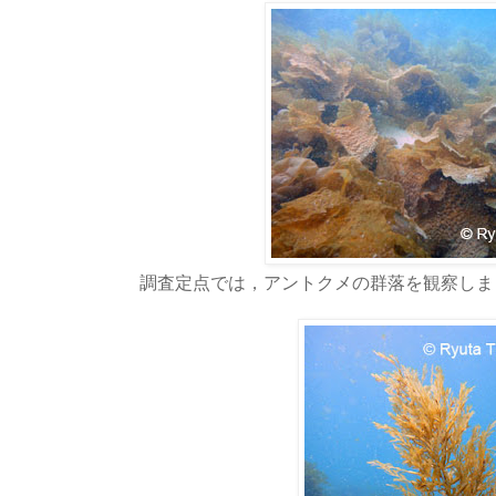
調査定点では，アントクメの群落を観察しま