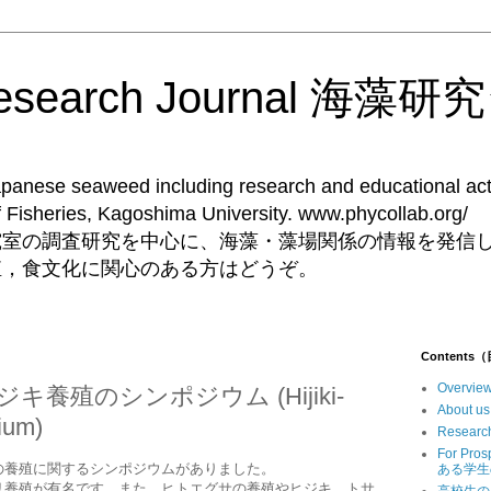
Research Journal 海
Japanese seaweed including research and educational acti
ent of Fisheries, Kagoshima University. 
究室の調査研究を中心に、海藻・藻場関係の情報を発信
殖，食文化に関心のある方はどうぞ。
Contents
Overv
養殖のシンポジウム (Hijiki-
Abou
ium)
Resear
For Pr
の養殖に関するシンポジウムがありました。
ある学生
リ養殖が有名です。また，ヒトエグサの養殖やヒジキ，トサ