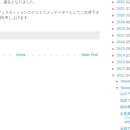
り，盛会となりました。
►
2022
(1
►
2021
(1
ディスカッションにゲストコメンテーターとしてご出席下さ
►
2020
(7)
御礼申し上げます。
►
2019
(4)
►
2018
(1
►
2017
(2
►
2016
(2
►
2015
(3
Home
Older Post
►
2014
(2
►
2013
(9
►
2012
(8
▼
2011
(1
►
Dece
▼
Nove
山川
佐賀
熊本
生態
ジ
onl
全国